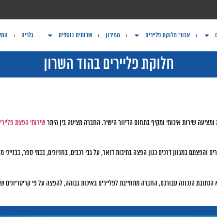
אזורי חלוקת פליירים
מחירון
שרותים נוספים
גלריה
המלצ
חלוקת פליירים בהוד השרון
מציעה שירות איכותי ומקיף בתחום הדיוור הישיר. החברה מציעה בין היתר
שירותי הפצת פליירי
הפצתם במגוון דרכים כגון הפצה בתיבות דואר, על גבי רכבים, בחניונים, בבתי ספר, בבנייני מ
הכתובת הנכונה עבורכם, החברה מתחייבת לפליירים באיכות גבוהה, להפצה על פי קריטריונים ש