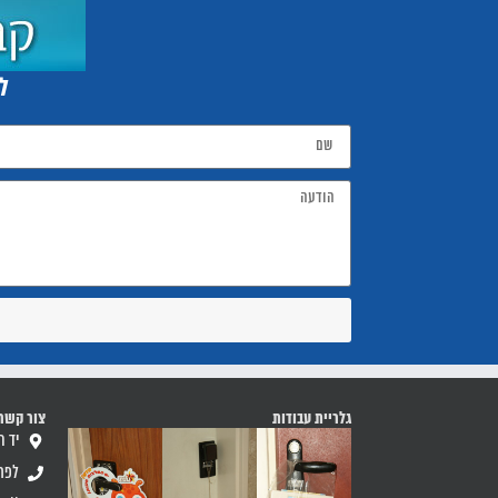
לה
גלריית עבודות
צור קשר
יד חרוצים 
לפרטים