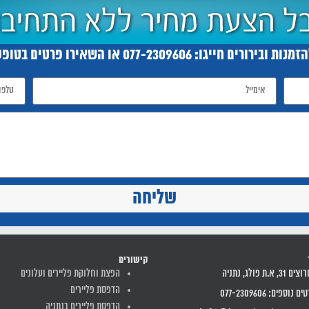
זמנות ובירורים חייגו:
077-2309606
או השאירו פרטים בטופס
שליחה
קישורים
31, א.ת פולג, נתניה
הפצת וחלוקת פליירים ועלונים
הדפסת פליירים
 נוספים: 077-2309606
הדפסת פליירים בנתניה