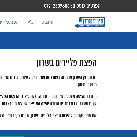
לפרטים נוספים: 077-2309606
דף הבית
עלינו
הפצת פליירים
הפצת פליירים בשרון
חברת חץ השרון מתמחה בפתרונות מתקדמים לשיווק וקידום מכירות ו
מנוסה ומיומן.
החברה מציעה מעטפת שירותים רחבה הכוללת עיצוב והדפסת הפליירים ו
לקוח ומתכנן עבורו תכנית עבודה יעילה המביאה לתוצאות הרצויות.
אם אתם זקוקים לשירות הפצת פליירים בשרון, חברת חץ השרון היא 