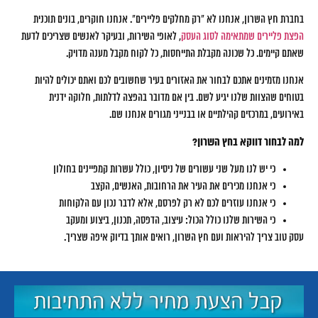
בחברת חץ השרון, אנחנו לא "רק מחלקים פליירים". אנחנו חוקרים, בונים תוכנית
הפצת פליירים שמתאימה לסוג העסק
, לאופי השירות, ובעיקר לאנשים שצריכים לדעת
שאתם קיימים. כל שכונה מקבלת התייחסות, כל לקוח מקבל מענה מדויק.
אנחנו מזמינים אתכם לבחור את האזורים בעיר שחשובים לכם ואתם יכולים להיות
בטוחים שהצוות שלנו יגיע לשם. בין אם מדובר בהפצה לדלתות, חלוקה ידנית
באירועים, במרכזים קהילתיים או בבנייני מגורים אנחנו שם.
למה לבחור דווקא בחץ השרון?
כי יש לנו מעל שני עשורים של ניסיון, כולל עשרות קמפיינים בחולון
כי אנחנו מכירים את העיר את הרחובות, האנשים, הקצב
כי אנחנו עוזרים לכם לא רק לפרסם, אלא לדבר נכון עם הלקוחות
כי השירות שלנו כולל הכול: עיצוב, הדפסה, תכנון, ביצוע ומעקב
עסק טוב צריך להיראות ועם חץ השרון, רואים אותך בדיוק איפה שצריך.