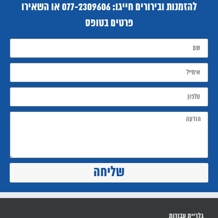
להזמנות ובירורים חייגו:
077-2309606
או השאירו
פרטים בטופס
שליחה
גלריית עבודות