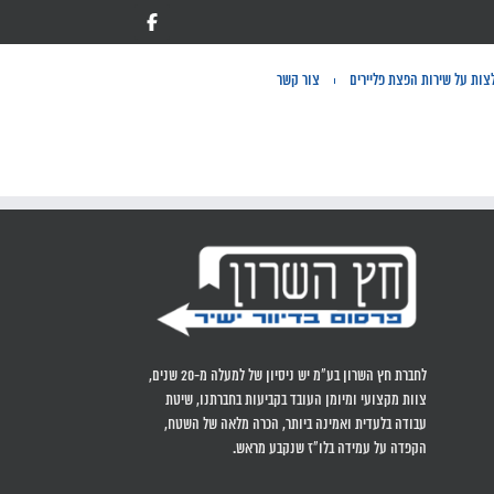
ות על שירות הפצת פליירים
צור קשר
לחברת חץ השרון בע"מ יש ניסיון של למעלה מ-20 שנים,
צוות מקצועי ומיומן העובד בקביעות בחברתנו, שיטת
עבודה בלעדית ואמינה ביותר, הכרה מלאה של השטח,
הקפדה על עמידה בלו"ז שנקבע מראש.