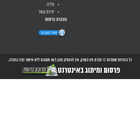
עלינו
יצירת קשר
הצהרת נגישות
כל הזכויות שמורות © חברת חץ השרון, אין להעתיק תוכן ו/או תמונות ללא אישור נציג החברה.